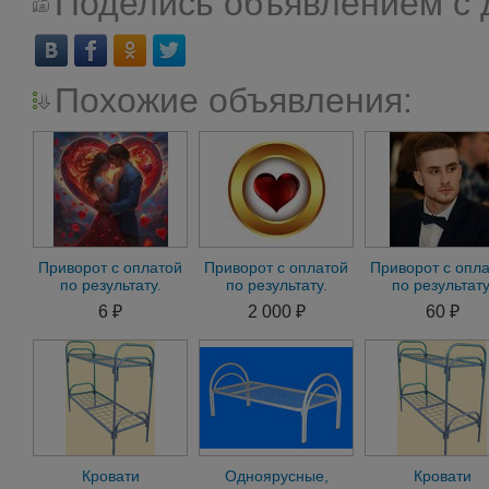
Поделись объявлением с 
Похожие объявления:
Приворот с оплатой
Приворот с оплатой
Приворот с опл
по результату.
по результату.
по результату
Сильная привязка
Приворот без
Гадание.Снят
6 ₽
2 000 ₽
60 ₽
последствий.Гадание
негатива
н
Кровати
Одноярусные,
Кровати