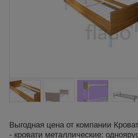
Выгодная цена от компании Крова
- кровати металлические: однояру