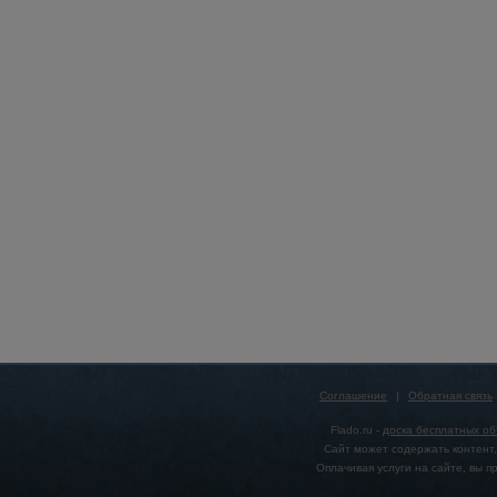
Соглашение
|
Обратная связь
Flado.ru -
доска бесплатных о
Сайт может содержать контент,
Оплачивая услуги на сайте, вы 