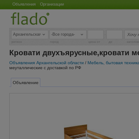
Объявления
Организации
-
регион
город
цена от
до
заголов
Кровати двухъярусные,кровати ме
Объявления Архангельской области
/
Мебель, бытовая техник
меуталлические с доставкой по РФ
Объявление