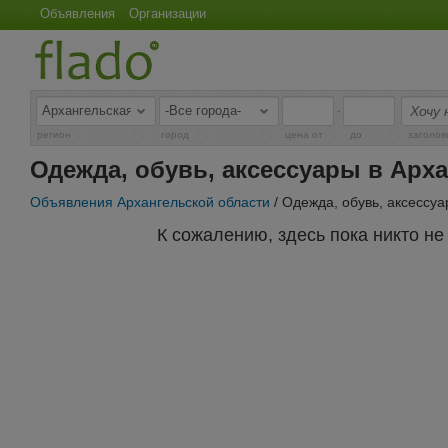
Объявления
Организации
-
регион
город
цена от
до
заголов
Одежда, обувь, аксессуары в Арх
Объявления Архангельской области
/ Одежда, обувь, аксессу
К сожалению, здесь пока никто н