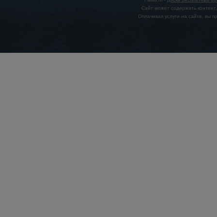
Сайт может содержать контент,
Оплачивая услуги на сайте, вы 