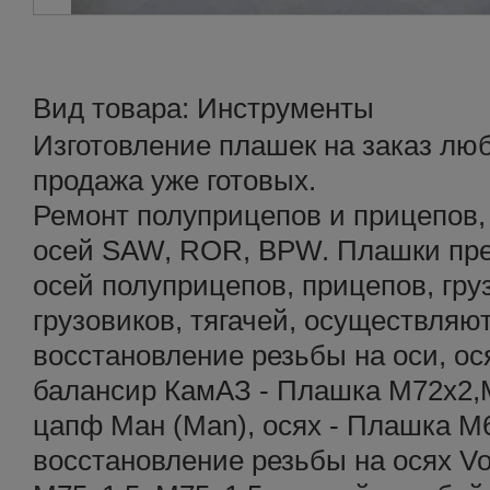
Вид товара: Инструменты
Изготовление плашек на заказ лю
продажа уже готовых.
Ремонт полуприцепов и прицепов, 
осей SAW, ROR, BPW. Плашки пре
осей полуприцепов, прицепов, гру
грузовиков, тягачей, осуществляю
восстановление резьбы на оси, ося
балансир КамАЗ - Плашка М72х2,М
цапф Ман (Man), осях - Плашка М6
восстановление резьбы на осях Vo