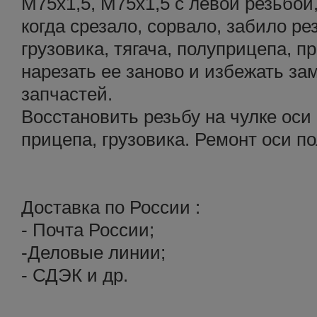
М75х1,5, М75х1,5 с левой резьбой, 
когда срезало, сорвало, забило ре
грузовика, тягача, полуприцепа, 
нарезать ее заново и избежать з
запчастей.
Восстановить резьбу на чулке оси 
прицепа, грузовика. Ремонт оси п
Доставка по России :
- Почта России;
-Деловые линии;
- СДЭК и др.