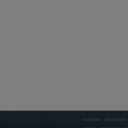
Соглашение
|
Обратная связь
Flado.ru -
доска бесплатных о