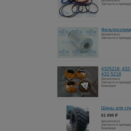
Архангельск
Запчасти и принад
Фильтроэлеме
Архангельск
Запчасти и принад
4325218, 432-
432-5218
Архангельск
Запчасти и принад
Компания
Шины для спе
61 690 ₽
Архангельск
Запчасти и принад
Компания