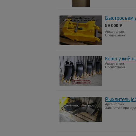
Быстросъем д
59 000 ₽
Архангельск
Спецтехника
Ковш узкий на
Архангельск
Спецтехника
Рыхлитель jc
Архангельск
Запчасти и принад