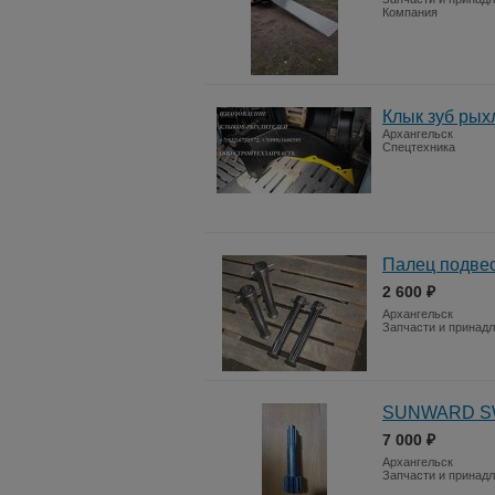
Компания
Клык зуб рых
Архангельск
Спецтехника
Палец подвес
2 600 ₽
Архангельск
Запчасти и принад
SUNWARD SWE
7 000 ₽
Архангельск
Запчасти и принад