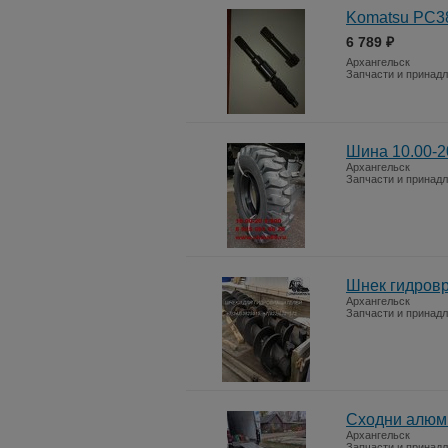
Komatsu PC38
6 789 ₽
Архангельск
Запчасти и принад
Шина 10.00-2
Архангельск
Запчасти и принад
Шнек гидровр
Архангельск
Запчасти и принад
Сходни алюм
Архангельск
Запчасти и принад