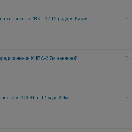
вая навесная 2BXF-12 12 рядная Китай
29 
предпосевной КНПО-2.7м навесной
29 
авесная 1GQN от 1.2м до 2.4м
29 