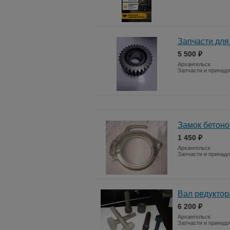
Запчасти для
5 500 ₽
Архангельск
Запчасти и принад
Замок бетон
1 450 ₽
Архангельск
Запчасти и принад
Вал редуктор
6 200 ₽
Архангельск
Запчасти и принад