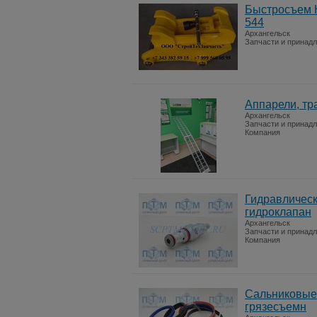
Быстросъем 
544
Архангельск
Запчасти и принад
Аппарели, тр
Архангельск
Запчасти и принад
Компания
Гидравличес
гидроклапан
Архангельск
Запчасти и принад
Компания
Сальниковые 
грязесъемн